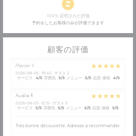
100% 証明された評価
予約をしたお客様のみが評価できます
顧客の評価
Marion
V
2026-08-06
- 19:45 - ゲスト 2
サービス
:
4
/5
雰囲気
:
5
/5
メニュー
:
5
/5
品質-価格
:
4
/5
Aurélie
R
2026-08-05
- 12:15 - ゲスト 5
サービス
:
5
/5
雰囲気
:
5
/5
メニュー
:
5
/5
品質-価格
:
5
/5
Très bonne découverte. Adresse à recommander.