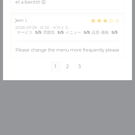
et a bientôt 😉
Jean
L
2026-07-29
- 12:30 - ゲスト 3
サービス
:
5
/5
雰囲気
:
5
/5
メニュー
:
5
/5
品質-価格
:
5
/5
Please change the menu more frequently please
1
2
3