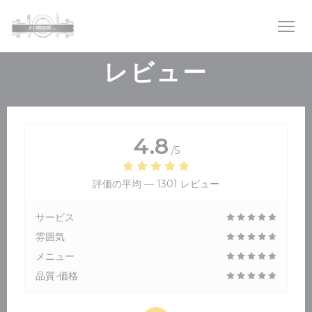
クッキー利用の管理について
レビュー
4.8
/5
評価の平均 —
1301 レビュー
サービス
雰囲気
メニュー
品質-価格