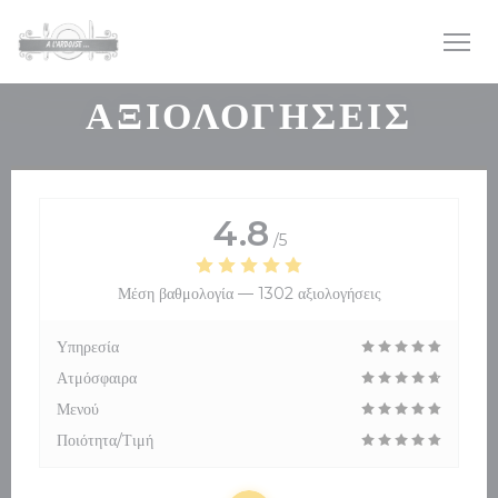
Πίνακας διαχείρισης "Μπισκότων" (Cookies)
ΑΞΙΟΛΟΓΉΣΕΙΣ
4.8
/5
Μέση βαθμολογία —
1302 αξιολογήσεις
Υπηρεσία
Ατμόσφαιρα
Μενού
Ποιότητα/Τιμή