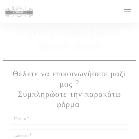
Πίνακας διαχείρισης "Μπισκότων" (Cookies)
ΕΠΙΚΟΙΝΩΝΉΣΤΕ
ΜΑΖΊ ΜΑΣ
Θέλετε να επικοινωνήσετε μαζί
μας ?
Συμπληρώστε την παρακάτω
φόρμα!