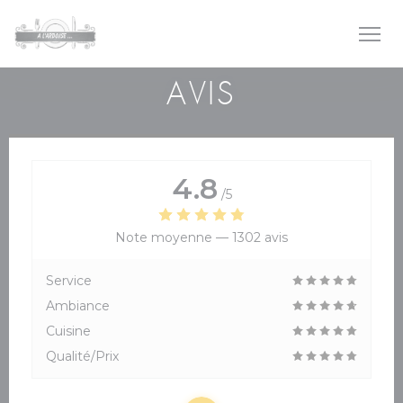
Personnalisation de vos choix en matière de cookies
AVIS
4.8
/5
Note moyenne —
1302 avis
Service
Ambiance
Cuisine
Qualité/Prix