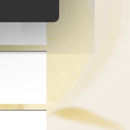
Fermé
e une nouvelle fenêtre))
 fenêtre))
ouvelle fenêtre))