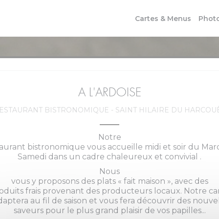
Cartes & Menus
Phot
A L'ARDOISE
ESTAURANT BISTRONOMIQUE
-
SAINT HILAIRE DU HARCOU
Notre
aurant bistronomique vous accueille midi et soir du Mar
Samedi dans un cadre chaleureux et convivial .
Nous
vous y proposons des plats « fait maison », avec des
oduits frais provenant des producteurs locaux. Notre ca
daptera au fil de saison et vous fera découvrir des nouve
saveurs pour le plus grand plaisir de vos papilles...