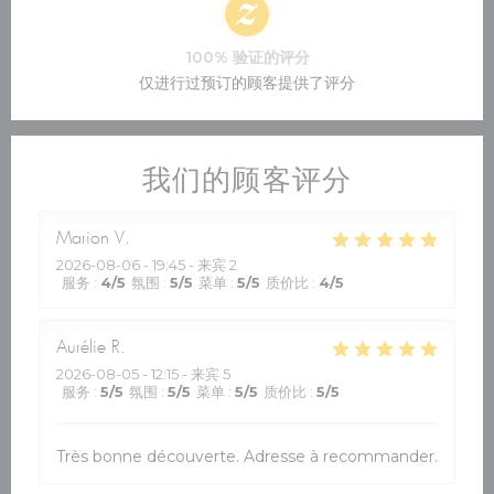
100% 验证的评分
仅进行过预订的顾客提供了评分
我们的顾客评分
Marion
V
2026-08-06
- 19:45 - 来宾 2
服务
:
4
/5
氛围
:
5
/5
菜单
:
5
/5
质价比
:
4
/5
Aurélie
R
2026-08-05
- 12:15 - 来宾 5
服务
:
5
/5
氛围
:
5
/5
菜单
:
5
/5
质价比
:
5
/5
Très bonne découverte. Adresse à recommander.