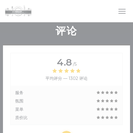
Cookie管理面板
评论
4.8
/5
平均评分 —
1302 评论
服务
氛围
菜单
质价比