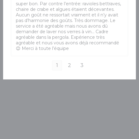
super bon. Par contre l’entrée: ravioles bettraves,
chaire de crabe et algues étaient décevantes.
Aucun goût ne ressortait vraiment et il n’y avait
pas d’harmonie des goûts. Très dommage. Le
service a été agréable mais nous avons dû
demander de laver nos verres à vin… Cadre
agréable dans la pergola. Expérience très
agréable et nous vous avons déjà recommandé
😉 Merci à toute l’équipe
1
2
3