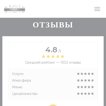
Панель управления cookies
ОТЗЫВЫ
4.8
/5
Средний рейтинг —
1302 отзывы
Услуги
Атмосфера
Меню
Цена/качество