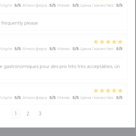
Услуги
:
5
/5
Атмосфера
:
5
/5
Меню
:
5
/5
Цена / качество
:
5
/5
frequently please
Услуги
:
5
/5
Атмосфера
:
5
/5
Меню
:
5
/5
Цена / качество
:
5
/5
ue gastronomiques pour des prix très très acceptables, un
Услуги
:
5
/5
Атмосфера
:
5
/5
Меню
:
5
/5
Цена / качество
:
5
/5
1
2
3