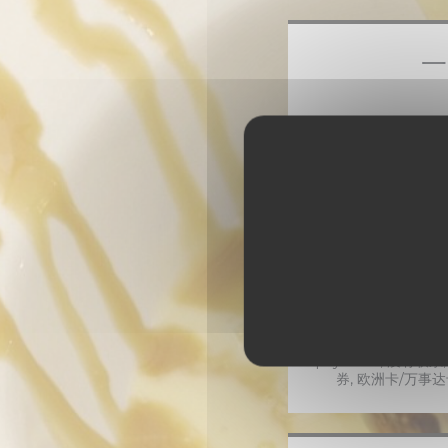
一
生产de saison, 本
Bis
私有化可能, 公共停车场
Ticket restaura
payment, 没有联系,
券, 欧洲卡/万事达卡