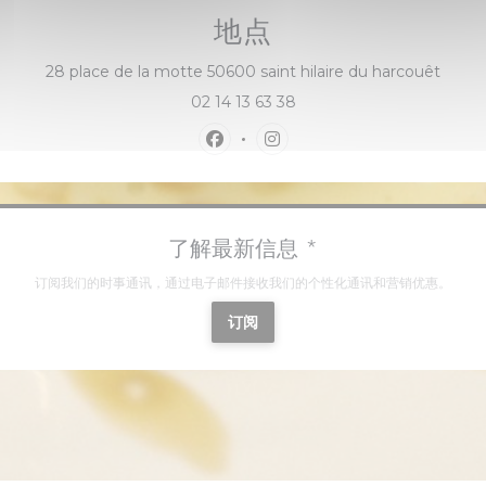
地点
((在新
28 place de la motte 50600 saint hilaire du harcouêt
02 14 13 63 38
Facebook ((在新窗口中打开))
Instagram ((在新窗口中打开
了解最新信息
*
订阅我们的时事通讯，通过电子邮件接收我们的个性化通讯和营销优惠。
订阅