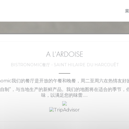
菜
A L'ARDOISE
BISTRONOMIC餐厅
-
SAINT HILAIRE DU HARCOUÊT
tronomic我们的餐厅是开放的午餐和晚餐，周二至周六在热情友好
“自制”，与当地生产的新鲜产品。我们的地图将在适合的季节，
味，以满足您的味蕾......