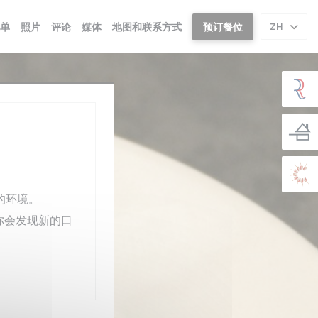
单
照片
评论
媒体
地图和联系方式
预订餐位
ZH
的环境。
你会发现新的口