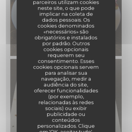
parceiros utilizam cookies
neste site, o que pode
implicar na coleta de
dados pessoais. Os
cookies denominados
«necessários» são
obrigatórios e instalados
por padrão. Outros
cookies opcionais
requerem seu
consentimento. Esses
cookies opcionais servem
para analisar sua
navegação, medir a
audiência do site,
oferecer funcionalidades
(por exemplo,
relacionadas às redes
sociais) ou exibir
publicidade ou
conteúdos
personalizados. Clique
em 'OK, aceitar tudo',