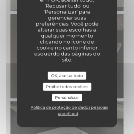
'Recusar tudo' ou
'Personalizar' para
gerenciar suas
preferências. Você pode
alterar suas escolhas a
qualquer momento
clicando no ícone de
cookie no canto inferior
esquerdo das páginas do
site.
OK, aceitar tudo
Proíbe todos cookies
Personalizar
Política de proteção de dados pessoais
undefined