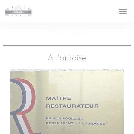
Painel de Gerenciamento de Cookies
FOTOS
A l'ardoise