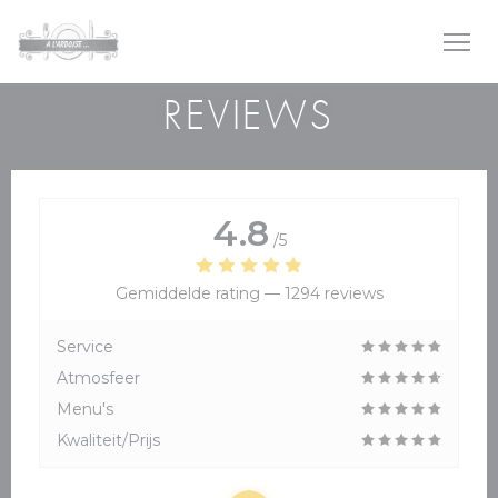
Cookies beheer paneel
REVIEWS
4.8
/5
Gemiddelde rating —
1294 reviews
Service
Atmosfeer
Menu's
Kwaliteit/Prijs