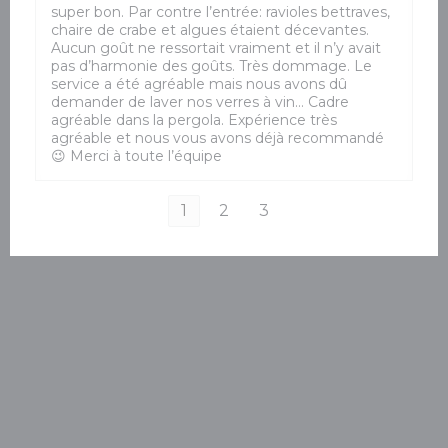
super bon. Par contre l’entrée: ravioles bettraves,
chaire de crabe et algues étaient décevantes.
Aucun goût ne ressortait vraiment et il n’y avait
pas d’harmonie des goûts. Très dommage. Le
service a été agréable mais nous avons dû
demander de laver nos verres à vin… Cadre
agréable dans la pergola. Expérience très
agréable et nous vous avons déjà recommandé
😉 Merci à toute l’équipe
1
2
3