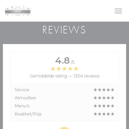
Cookies beheer paneel
REVIEWS
4.8
/5
Gemiddelde rating —
1304 reviews
Service
Atmosfeer
Menu's
Kwaliteit/Prijs