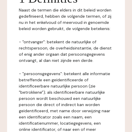
Naast de termen die elders in dit beleid worden
gedefinieerd, hebben de volgende termen, of zij
nu in het enkelvoud of meervoud in genoemde
beleid worden gebruikt, de volgende betekenis:
- "ontvanger": betekent de natuurlijke of
rechtspersoon, de overheidsinstantie, de dienst
of enig ander orgaan dat persoonsgegevens
ontvangt, al dan niet zijnde een derde.
- "persoonsgegevens": betekent alle informatie
betreffende een geïdentificeerde of
identificeerbare natuurlijke persoon (zie
"betrokkene"); als identificeerbare natuurlijke
persoon wordt beschouwd een natuurlijke
persoon die direct of indirect kan worden
geïdentificeerd, met name door verwijzing naar
een identificator zoals een naam, een
identificatienummer, locatiegegevens, een
online identificator, of naar een of meer