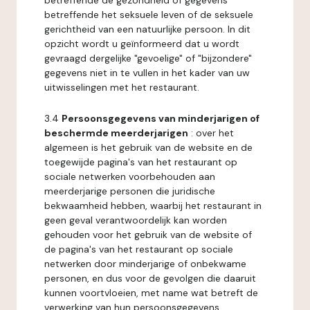
betreffende de gezondheid of gegevens
betreffende het seksuele leven of de seksuele
gerichtheid van een natuurlijke persoon. In dit
opzicht wordt u geïnformeerd dat u wordt
gevraagd dergelijke "gevoelige" of "bijzondere"
gegevens niet in te vullen in het kader van uw
uitwisselingen met het restaurant.
3.4
Persoonsgegevens van minderjarigen of
beschermde meerderjarigen
: over het
algemeen is het gebruik van de website en de
toegewijde pagina's van het restaurant op
sociale netwerken voorbehouden aan
meerderjarige personen die juridische
bekwaamheid hebben, waarbij het restaurant in
geen geval verantwoordelijk kan worden
gehouden voor het gebruik van de website of
de pagina's van het restaurant op sociale
netwerken door minderjarige of onbekwame
personen, en dus voor de gevolgen die daaruit
kunnen voortvloeien, met name wat betreft de
verwerking van hun persoonsgegevens.