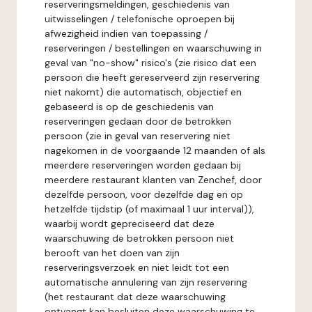
reserveringsmeldingen, geschiedenis van
uitwisselingen / telefonische oproepen bij
afwezigheid indien van toepassing /
reserveringen / bestellingen en waarschuwing in
geval van "no-show" risico's (zie risico dat een
persoon die heeft gereserveerd zijn reservering
niet nakomt) die automatisch, objectief en
gebaseerd is op de geschiedenis van
reserveringen gedaan door de betrokken
persoon (zie in geval van reservering niet
nagekomen in de voorgaande 12 maanden of als
meerdere reserveringen worden gedaan bij
meerdere restaurant klanten van Zenchef, door
dezelfde persoon, voor dezelfde dag en op
hetzelfde tijdstip (of maximaal 1 uur interval)),
waarbij wordt gepreciseerd dat deze
waarschuwing de betrokken persoon niet
berooft van het doen van zijn
reserveringsverzoek en niet leidt tot een
automatische annulering van zijn reservering
(het restaurant dat deze waarschuwing
ontvangt kan besluiten deze waarschuwing te