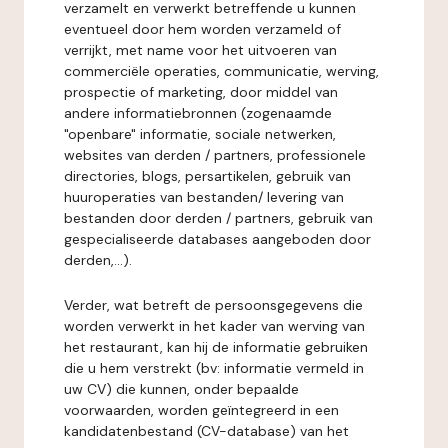
verzamelt en verwerkt betreffende u kunnen
eventueel door hem worden verzameld of
verrijkt, met name voor het uitvoeren van
commerciële operaties, communicatie, werving,
prospectie of marketing, door middel van
andere informatiebronnen (zogenaamde
"openbare" informatie, sociale netwerken,
websites van derden / partners, professionele
directories, blogs, persartikelen, gebruik van
huuroperaties van bestanden/ levering van
bestanden door derden / partners, gebruik van
gespecialiseerde databases aangeboden door
derden,...).
Verder, wat betreft de persoonsgegevens die
worden verwerkt in het kader van werving van
het restaurant, kan hij de informatie gebruiken
die u hem verstrekt (bv: informatie vermeld in
uw CV) die kunnen, onder bepaalde
voorwaarden, worden geïntegreerd in een
kandidatenbestand (CV-database) van het