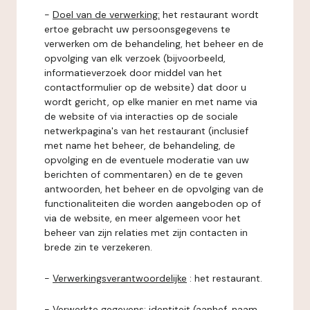
-
Doel van de verwerking:
het restaurant wordt
ertoe gebracht uw persoonsgegevens te
verwerken om de behandeling, het beheer en de
opvolging van elk verzoek (bijvoorbeeld,
informatieverzoek door middel van het
contactformulier op de website) dat door u
wordt gericht, op elke manier en met name via
de website of via interacties op de sociale
netwerkpagina's van het restaurant (inclusief
met name het beheer, de behandeling, de
opvolging en de eventuele moderatie van uw
berichten of commentaren) en de te geven
antwoorden, het beheer en de opvolging van de
functionaliteiten die worden aangeboden op of
via de website, en meer algemeen voor het
beheer van zijn relaties met zijn contacten in
brede zin te verzekeren.
-
Verwerkingsverantwoordelijke
: het restaurant.
-
Verwerkte gegevens:
identiteit (aanhef, naam,