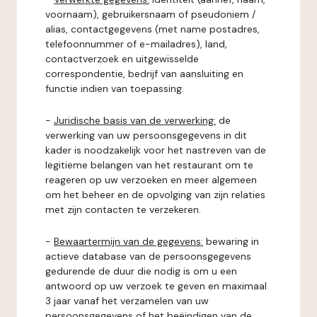
voornaam), gebruikersnaam of pseudoniem /
alias, contactgegevens (met name postadres,
telefoonnummer of e-mailadres), land,
contactverzoek en uitgewisselde
correspondentie, bedrijf van aansluiting en
functie indien van toepassing.
-
Juridische basis van de verwerking:
de
verwerking van uw persoonsgegevens in dit
kader is noodzakelijk voor het nastreven van de
legitieme belangen van het restaurant om te
reageren op uw verzoeken en meer algemeen
om het beheer en de opvolging van zijn relaties
met zijn contacten te verzekeren.
-
Bewaartermijn van de gegevens:
bewaring in
actieve database van de persoonsgegevens
gedurende de duur die nodig is om u een
antwoord op uw verzoek te geven en maximaal
3 jaar vanaf het verzamelen van uw
persoonsgegevens of het beëindigen van de