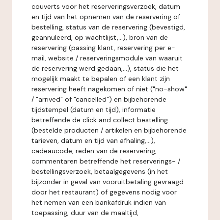
couverts voor het reserveringsverzoek, datum
en tijd van het opnemen van de reservering of
bestelling, status van de reservering (bevestigd,
geannuleerd, op wachtlijst,...), bron van de
reservering (passing klant, reservering per e-
mail, website / reserveringsmodule van waaruit
de reservering werd gedaan,...), status die het
mogelijk maakt te bepalen of een klant zijn
reservering heeft nagekomen of niet ("no-show"
/ "arrived" of "cancelled") en bijbehorende
tijdstempel (datum en tijd), informatie
betreffende de click and collect bestelling
(bestelde producten / artikelen en bijbehorende
tarieven, datum en tijd van afhaling,...),
cadeaucode, reden van de reservering,
commentaren betreffende het reserverings- /
bestellingsverzoek, betaalgegevens (in het
bijzonder in geval van vooruitbetaling gevraagd
door het restaurant) of gegevens nodig voor
het nemen van een bankafdruk indien van
toepassing, duur van de maaltijd,