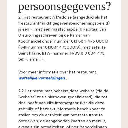
persoonsgegevens?
2.1 Het restaurant A l'Ardoise (aangeduid als het
"restaurant" in dit gegevensbeschermingsbeleid)
is een -, met een maatschappelijk kapitaal van
0 euro, ingeschreven bij de Kamer van
Koophandel onder nummer 813 884 475 00019
(KvK-nummer 81388447500019), met zetel te
Saint hilaire, BTW-nummer: FR89 813 884 475,
tel: -, email: -.
Voor meer informatie over het restaurant,
wettelijke vermeldingen
.
2.2 Het restaurant beheert deze website (zie de
"website" zoals hierboven gedefinieerd), die tot
doel heeft aan elke internetgebruiker die deze
gebruikt of bezoekt informatie beschikbaar te
stellen om de activiteit van het restaurant te
ontdekken, de aangeboden kaarten en menu's,
evenals zijn actualiteiten, of nog beoordelingen