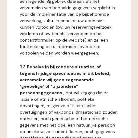
een legende. Bij gebrek daaraan, als het
verzamelen van bepaalde gegevens verplicht is
voor de implementatie van de bijbehorende
verwerking, zult u in principe uw actie niet
kunnen voltooien (bv: uw reserveringsverzoek
valideren of uw bericht verzenden op het
contactformulier op de website) en zal een
foutmelding die u informeert over de te
voltooien velden worden weergegeven.
3.3
Behalve in bijzondere situaties, of
tegenstrijdige specificaties in dit beleid,
verzamelen wij geen zogenaamde
"gevoelige" of "bijzondere"
persoonsgegevens
, dat wil zeggen die de
raciale of etnische afkomst, politieke
opvattingen, religieuze of filosofische
overtuigingen of vakbondslidmaatschap zouden
onthullen, noch genetische of biometrische
gegevens met het doel een natuurlijke persoon
op unieke wijze te identificeren, noch gegevens