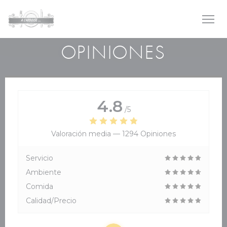
Personalización de sus opciones de cookies
OPINIONES
4.8
/5
Valoración media —
1294 Opiniones
Servicio
Ambiente
Comida
Calidad/Precio