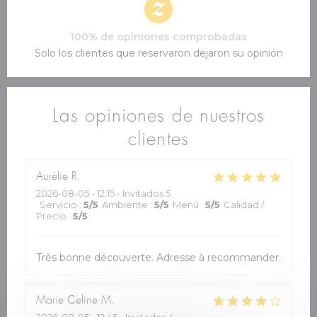
100% de opiniones comprobadas
Solo los clientes que reservaron dejaron su opinión
Las opiniones de nuestros
clientes
Aurélie
R
2026-08-05
- 12:15 - Invitados 5
Servicio
:
5
/5
Ambiente
:
5
/5
Menú
:
5
/5
Calidad /
Precio
:
5
/5
Très bonne découverte. Adresse à recommander.
Marie Celine
M