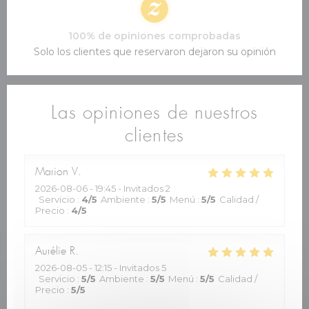
100% de opiniones comprobadas
Solo los clientes que reservaron dejaron su opinión
Las opiniones de nuestros
clientes
Marion
V
2026-08-06
- 19:45 - Invitados 2
Servicio
:
4
/5
Ambiente
:
5
/5
Menú
:
5
/5
Calidad /
Precio
:
4
/5
Aurélie
R
2026-08-05
- 12:15 - Invitados 5
Servicio
:
5
/5
Ambiente
:
5
/5
Menú
:
5
/5
Calidad /
Precio
:
5
/5