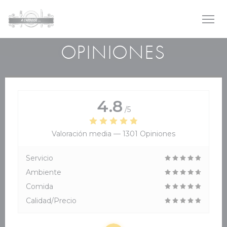
Personalización de sus opciones de cookies
OPINIONES
4.8
/5
Valoración media —
1301 Opiniones
Servicio
Ambiente
Comida
Calidad/Precio