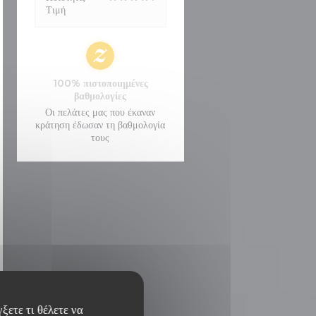
Τιμή
100% πιστοποιημένες
βαθμολογίες
Οι πελάτες μας που έκαναν
κράτηση έδωσαν τη βαθμολογία
τους
ξετε τι θέλετε να