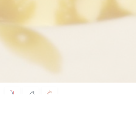
© 2026 A L'ARDOISE — Η ΙΣΤΟΣΕΛΊΔΑ ΤΟΥ ΕΣΤΙΑΤΟΡΊΟΥ ΔΗΜΙΟΥΡΓΉΘΗΚΕ
((ΑΝΟΊΓΕΙ ΣΕ ΝΈΟ ΠΑΡΆΘΥΡΟ))
ΑΠΌ
ZENCHEF
((ΑΝΟΊΓΕΙ ΣΕ ΝΈΟ ΠΑΡΆΘΥΡΟ))
ΑΠΟΠΟΊΗΣΗ ΕΥΘΎΝΗΣ
((ΑΝΟΊΓΕΙ ΣΕ ΝΈΟ ΠΑΡΆΘΥΡΟ))
ΌΡΟΙ ΧΡΉΣΗΣ