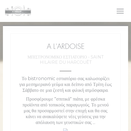
Πίνακας διαχείρισης "Μπισκότων" (Cookies)
A L'ARDOISE
ΜΠΙΣΤΡΌΝΟΜΙΚΟ ΕΣΤΙΑΤΌΡΙΟ
-
SAINT
HILAIRE DU HARCOUÊT
Το bistronomic εστιατόριο σας καλωσορίζει
για μεσημεριανό γεύμα και δείπνο από Τρίτη έως
Σάββατο σε μια ζεστή και φιλική ατμόσφαιρα.
Προσφέρουμε "σπιτικά" πιάτα, με φρέσκα
προϊόντα από τοπικούς παραγωγούς. Το μενού
μας θα προσαρμοστεί στην εποχή και θα σας
κάνει να ανακαλύψετε νέες γεύσεις για την
απόλαυση των γευστικών σας ...