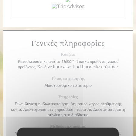
Γενικές πληροφορίες
Κουζίνα
Κατασκευάστηκε από το saison, Τοπικά προϊόντα, νωπού
προϊόντος, Κουζίνα française traditionnelle créative
Τύπος επιχείρησης
Μπιστρόνομικο εστιατόριο
Υπηρεσίες
Είναι δυνατή η ιδιωτικοποίηση, Δημόσιος χώρος στάθμευσης
κοντά, Απενεργοποιημένη πρόσβαση, ταράτσα, Δωρεάν ασύρματη
σύνδεση στο διαδίκτυο
Μέθοδοι πληρωμής
Ψηφιακό εστιατόριο εισιτήριο, Κουπόνια διακοπών ψηφιακά,