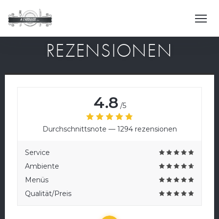
REZENSIONEN
4.8
/5
Durchschnittsnote —
1294 rezensionen
Service
Ambiente
Menüs
Qualität/Preis