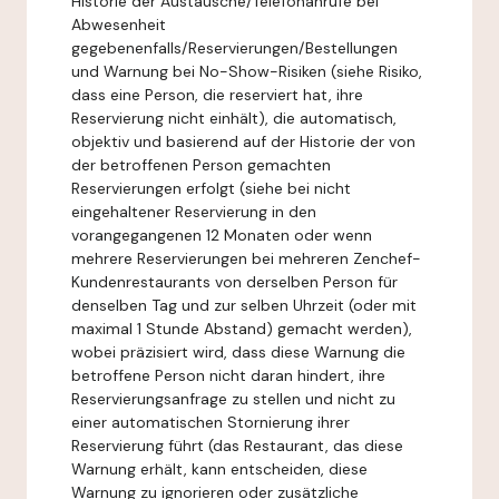
Historie der Austausche/Telefonanrufe bei
Abwesenheit
gegebenenfalls/Reservierungen/Bestellungen
und Warnung bei No-Show-Risiken (siehe Risiko,
dass eine Person, die reserviert hat, ihre
Reservierung nicht einhält), die automatisch,
objektiv und basierend auf der Historie der von
der betroffenen Person gemachten
Reservierungen erfolgt (siehe bei nicht
eingehaltener Reservierung in den
vorangegangenen 12 Monaten oder wenn
mehrere Reservierungen bei mehreren Zenchef-
Kundenrestaurants von derselben Person für
denselben Tag und zur selben Uhrzeit (oder mit
maximal 1 Stunde Abstand) gemacht werden),
wobei präzisiert wird, dass diese Warnung die
betroffene Person nicht daran hindert, ihre
Reservierungsanfrage zu stellen und nicht zu
einer automatischen Stornierung ihrer
Reservierung führt (das Restaurant, das diese
Warnung erhält, kann entscheiden, diese
Warnung zu ignorieren oder zusätzliche