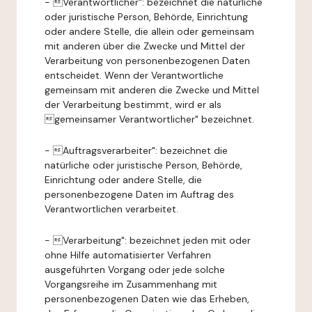
- Verantwortlicher": bezeichnet die natürliche
oder juristische Person, Behörde, Einrichtung
oder andere Stelle, die allein oder gemeinsam
mit anderen über die Zwecke und Mittel der
Verarbeitung von personenbezogenen Daten
entscheidet. Wenn der Verantwortliche
gemeinsam mit anderen die Zwecke und Mittel
der Verarbeitung bestimmt, wird er als
gemeinsamer Verantwortlicher" bezeichnet.
- Auftragsverarbeiter": bezeichnet die
natürliche oder juristische Person, Behörde,
Einrichtung oder andere Stelle, die
personenbezogene Daten im Auftrag des
Verantwortlichen verarbeitet.
- Verarbeitung": bezeichnet jeden mit oder
ohne Hilfe automatisierter Verfahren
ausgeführten Vorgang oder jede solche
Vorgangsreihe im Zusammenhang mit
personenbezogenen Daten wie das Erheben,