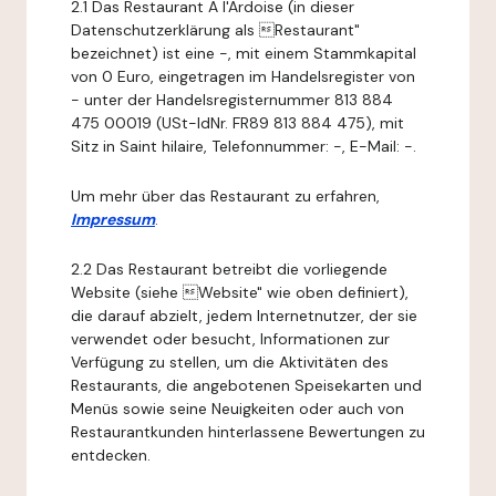
2.1 Das Restaurant A l'Ardoise (in dieser
Datenschutzerklärung als Restaurant"
bezeichnet) ist eine -, mit einem Stammkapital
von 0 Euro, eingetragen im Handelsregister von
- unter der Handelsregisternummer 813 884
475 00019 (USt-IdNr. FR89 813 884 475), mit
Sitz in Saint hilaire, Telefonnummer: -, E-Mail: -.
Um mehr über das Restaurant zu erfahren,
Impressum
.
2.2 Das Restaurant betreibt die vorliegende
Website (siehe Website" wie oben definiert),
die darauf abzielt, jedem Internetnutzer, der sie
verwendet oder besucht, Informationen zur
Verfügung zu stellen, um die Aktivitäten des
Restaurants, die angebotenen Speisekarten und
Menüs sowie seine Neuigkeiten oder auch von
Restaurantkunden hinterlassene Bewertungen zu
entdecken.