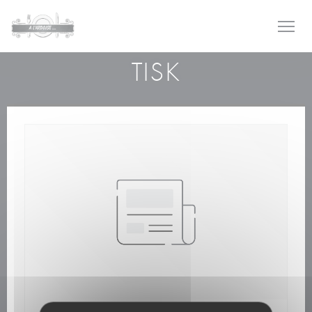
Panel pro správu cookies
TISK