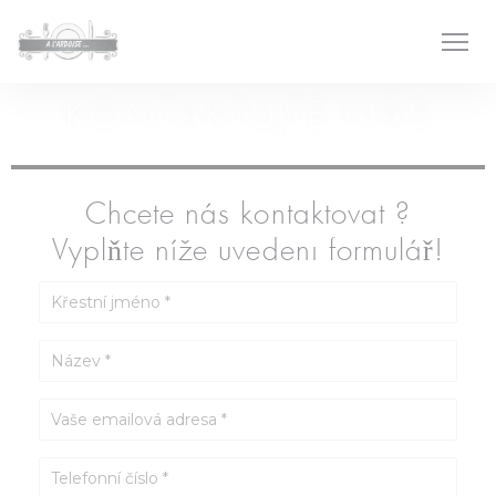
Panel pro správu cookies
KONTAKTUJTE NÁS
Chcete nás kontaktovat ?
Vyplňte níže uvedený formulář!