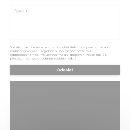
V souladu se zákonem o ochraně spotřebitele máte právo odmítnout
marketingová volání registrací v Robinsonově seznamu:
robinsonseznam.cz
. Pro více informací o zpracování vašich údajů si
přečtěte naše
zásady ochrany osobních údajů
.